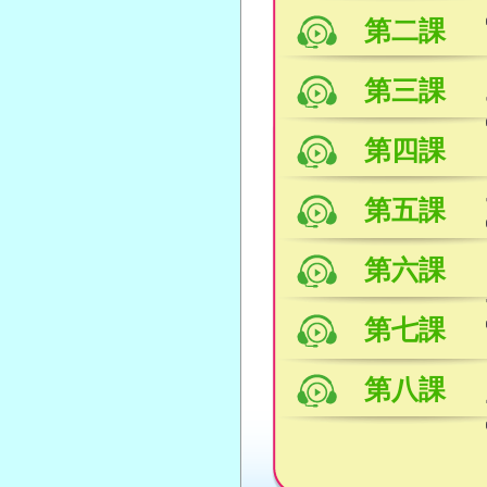
第二課
第三課
第四課
第五課
第六課
第七課
第八課