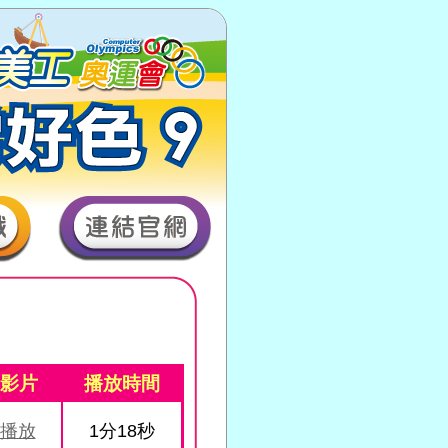
影片
播放時間
播放
1分18秒