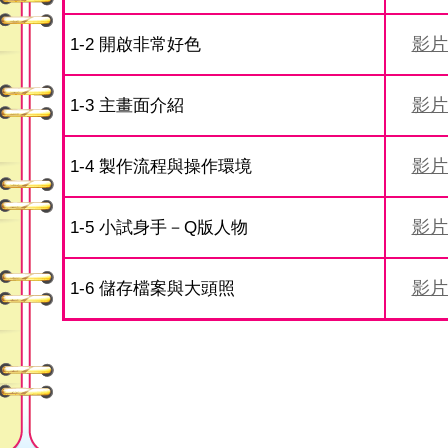
影片
1-2 開啟非常好色
影片
1-3 主畫面介紹
影片
1-4 製作流程與操作環境
影片
1-5 小試身手－Q版人物
影片
1-6 儲存檔案與大頭照