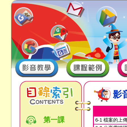
影
第一課
6-1 檔案的上