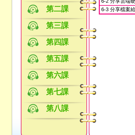
6-2 分享雲
第二課
6-3 分享檔
第三課
第四課
第五課
第六課
第七課
第八課