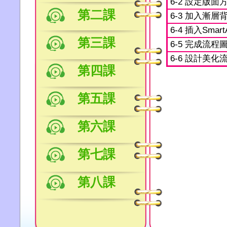
6-2 設定版面
第二課
6-3 加入漸層
6-4 插入Smar
第三課
6-5 完成流程
6-6 設計美化
第四課
第五課
第六課
第七課
第八課