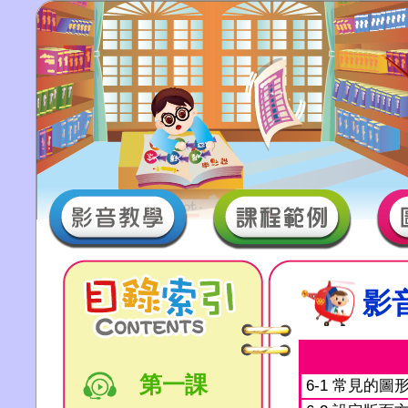
影
第一課
6-1 常見的圖