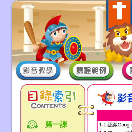
影
第一課
1-1 認識Go