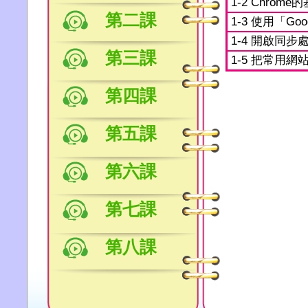
1-2 Chrom
第二課
1-3 使用「G
1-4 開啟同步
第三課
1-5 把常用網
第四課
第五課
第六課
第七課
第八課