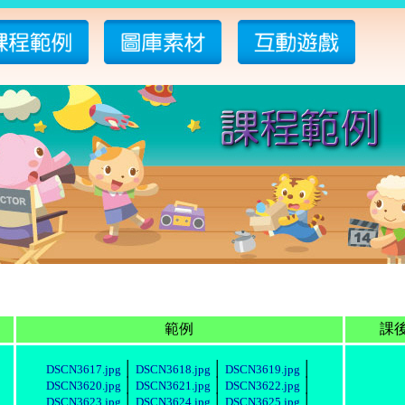
範例
課
│
│
│
DSCN3617.jpg
DSCN3618.jpg
DSCN3619.jpg
│
│
│
DSCN3620.jpg
DSCN3621.jpg
DSCN3622.jpg
│
│
│
DSCN3623.jpg
DSCN3624.jpg
DSCN3625.jpg