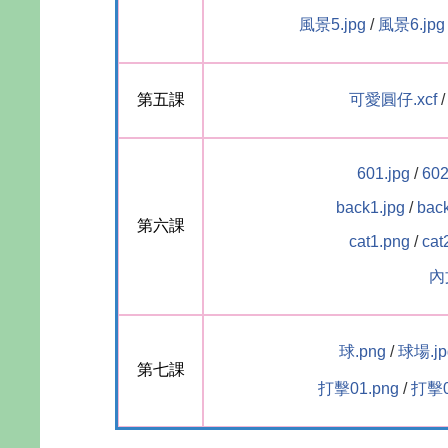
風景5.jpg
/
風景6.jpg
第五課
可愛圓仔.xcf
601.jpg
/
602
back1.jpg
/
back
第六課
cat1.png
/
cat
內文
球.png
/
球場.jp
第七課
打擊01.png
/
打擊0