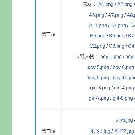
素材：
A1.png
/
A2.png
A6.png
/
A7.png
/
A8.
A11.png
/
B1.png
/
B2
第三課
B5.png
/
B6.png
/
B7
C2.png
/
C3.png
/
C4
卡通人物：
boy-1.png
/
boy-
boy-5.png
/
boy-6.png
boy-9.png
/
boy-10.pn
girl-3.png
/
girl-4.png
girl-7.png
/
girl-8.png
人物.jpg
第四課
風景1.jpg
/
風景2.jpg