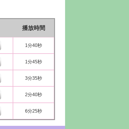
播放時間
1分40秒
1分45秒
3分35秒
2分40秒
6分25秒