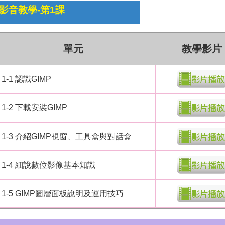
影音教學-第1課
單元
教學影片
1-1 認識GIMP
1-2 下載安裝GIMP
1-3 介紹GIMP視窗、工具盒與對話盒
1-4 細說數位影像基本知識
1-5 GIMP圖層面板說明及運用技巧