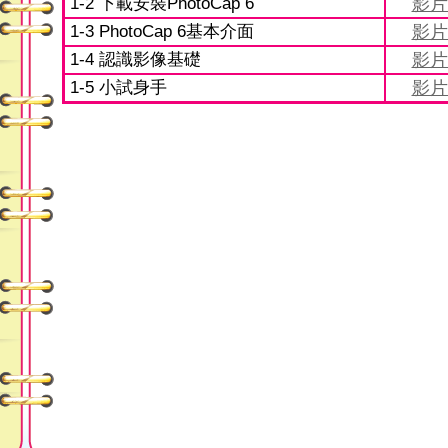
1-2 下載安裝PhotoCap 6
影片
1-3 PhotoCap 6基本介面
影片
1-4 認識影像基礎
影片
1-5 小試身手
影片