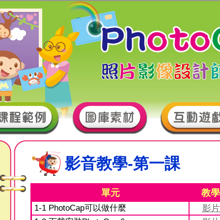
影音教學-第一課
單元
教學
1-1 PhotoCap可以做什麼
影片