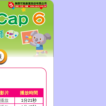
影片
播放時間
播放
1分21秒