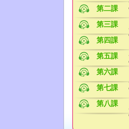
第二課
第三課
第四課
第五課
第六課
第七課
第八課