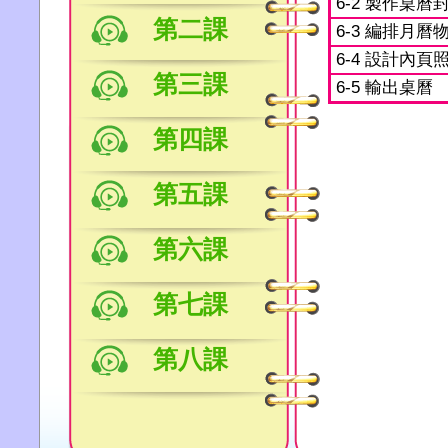
6-2 製作桌曆
第二課
6-3 編排月曆
6-4 設計內頁
第三課
6-5 輸出桌曆
第四課
第五課
第六課
第七課
第八課