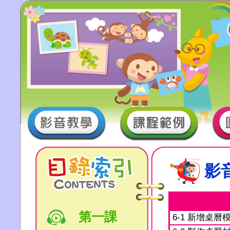
影
第一課
6-1 新增桌曆