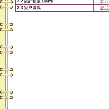
3-2 設計精靈的動作
影片
3-3 完成遊戲
影片