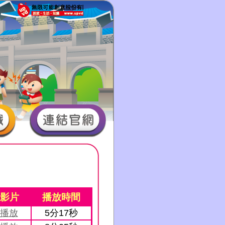
影片
播放時間
播放
5分17秒