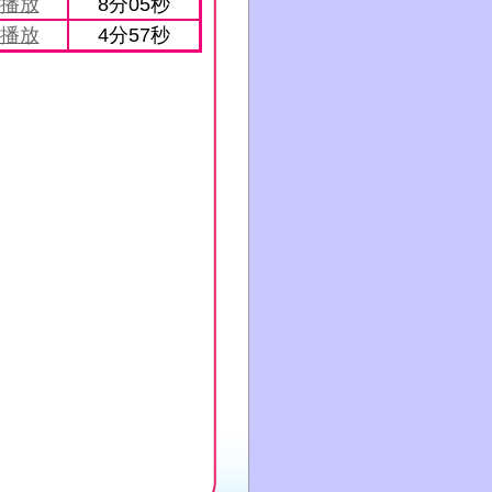
播放
8分05秒
播放
4分57秒