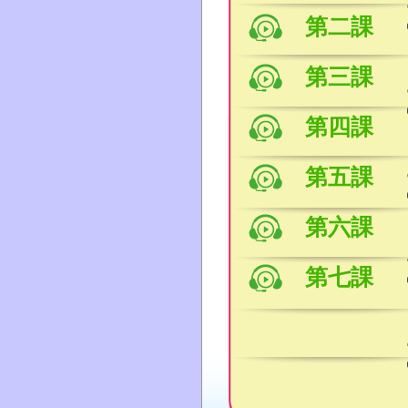
第二課
第三課
第四課
第五課
第六課
第七課