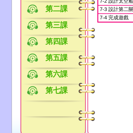
7-2 設計太空
第二課
7-3 設計第二
7-4 完成遊戲
第三課
第四課
第五課
第六課
第七課