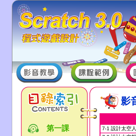
影
第一課
7-1 設計太空