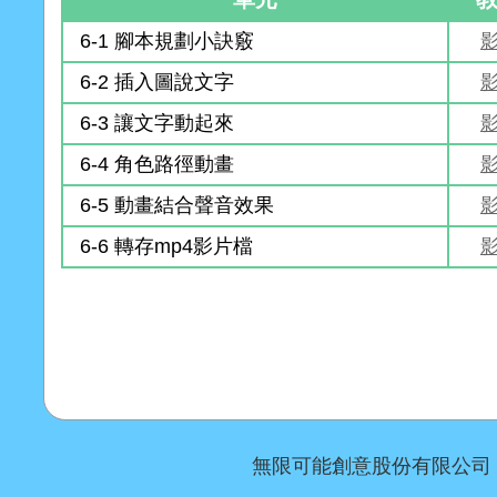
6-1 腳本規劃小訣竅
6-2 插入圖說文字
6-3 讓文字動起來
6-4 角色路徑動畫
6-5 動畫結合聲音效果
6-6 轉存mp4影片檔
無限可能創意股份有限公司 Copyr