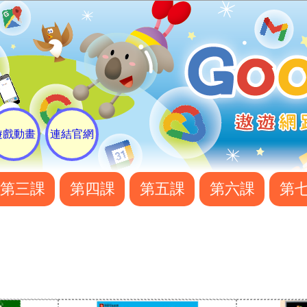
遊戲動畫
連結官網
第三課
第四課
第五課
第六課
第