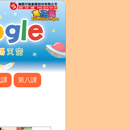
七課
第八課