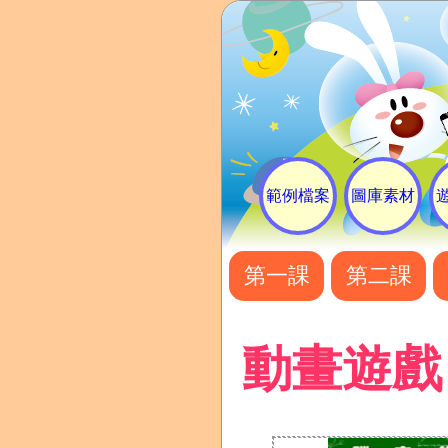
範例檔案
圖庫素材
第一課
第二課
動畫遊戲