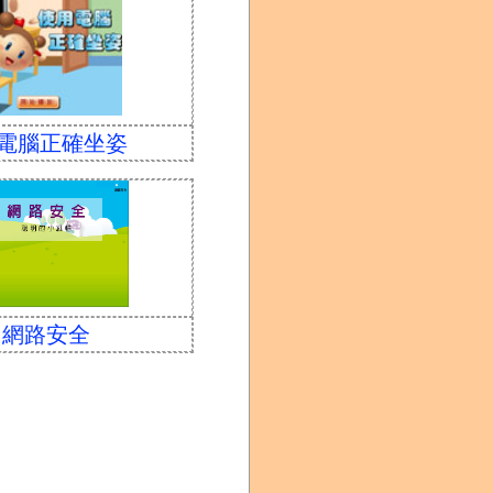
電腦正確坐姿
網路安全