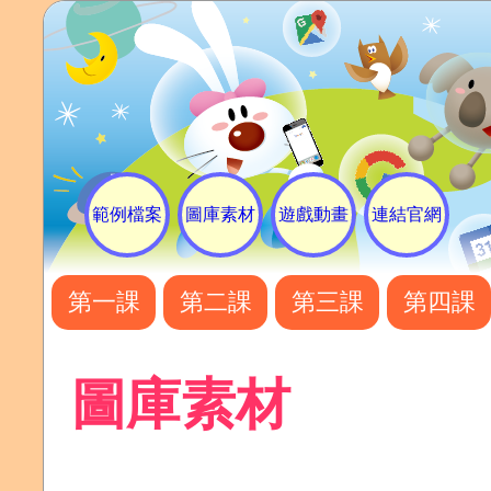
範例檔案
圖庫素材
遊戲動畫
連結官網
第一課
第二課
第三課
第四課
圖庫素材