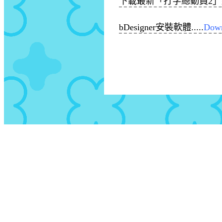
下載最新「打字總動員2」練習
bDesigner安裝軟體.....
Dow