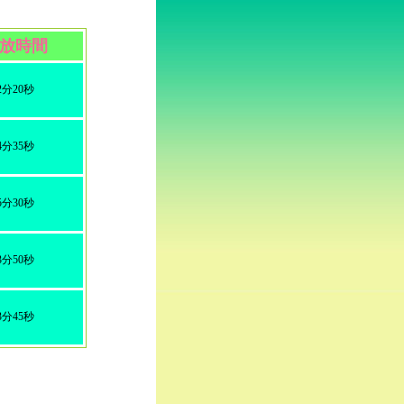
放時間
2分20秒
4分35秒
5分30秒
3分50秒
3分45秒