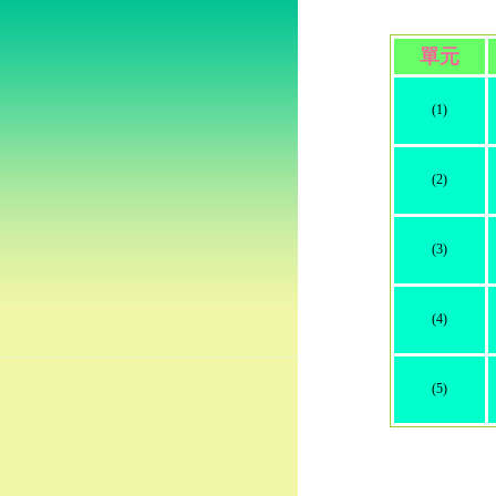
單元
(1)
(2)
(3)
(4)
(5)