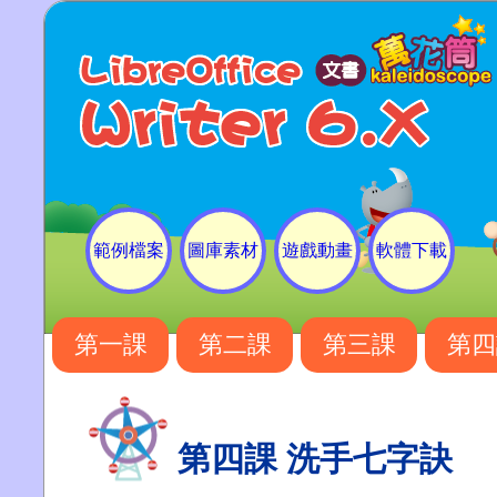
範例檔案
圖庫素材
遊戲動畫
軟體下載
第一課
第二課
第三課
第四
第四課 洗手七字訣