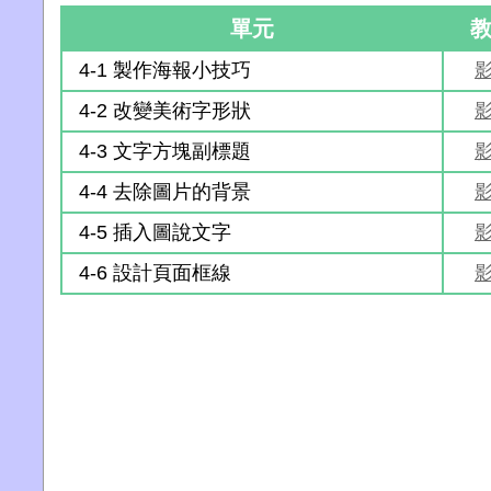
單元
4-1 製作海報小技巧
4-2 改變美術字形狀
4-3 文字方塊副標題
4-4 去除圖片的背景
4-5 插入圖說文字
4-6 設計頁面框線