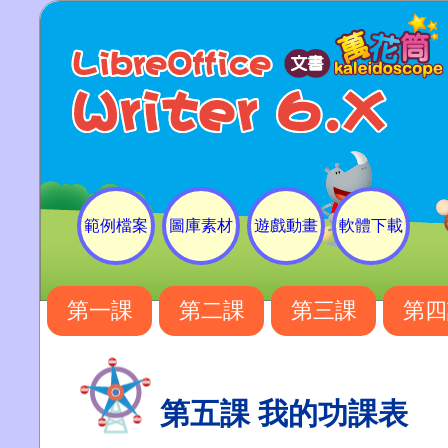
範例檔案
圖庫素材
遊戲動畫
軟體下載
第一課
第二課
第三課
第四
第五課 我的功課表