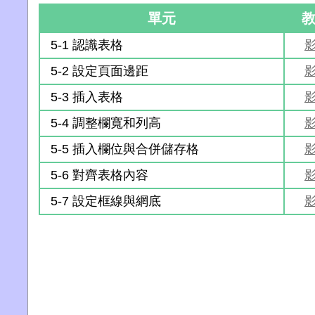
單元
5-1 認識表格
5-2 設定頁面邊距
5-3 插入表格
5-4 調整欄寬和列高
5-5 插入欄位與合併儲存格
5-6 對齊表格內容
5-7 設定框線與網底