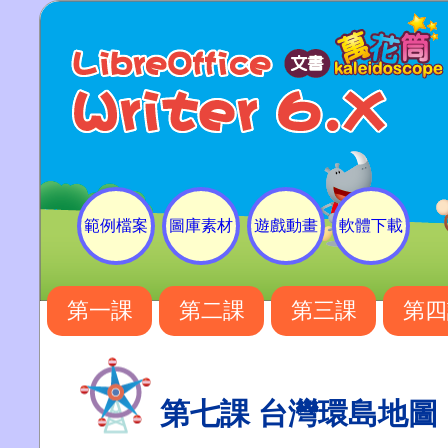
範例檔案
圖庫素材
遊戲動畫
軟體下載
第一課
第二課
第三課
第四
第七課 台灣環島地圖