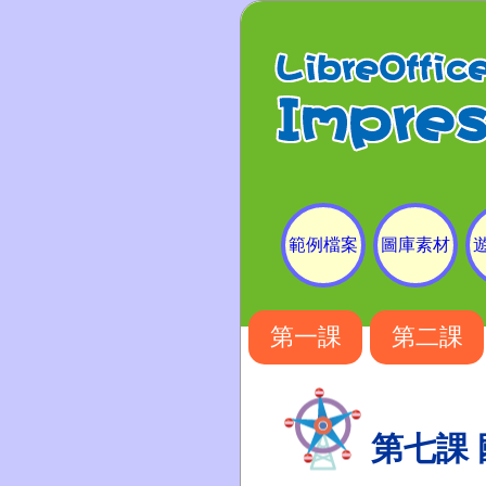
範例檔案
圖庫素材
第一課
第二課
第七課