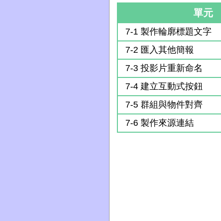
單元
7-1 製作輪廓標題文字
7-2 匯入其他簡報
7-3 投影片重新命名
7-4 建立互動式按鈕
7-5 群組與物件對齊
7-6 製作來源連結