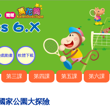
遊戲動畫
軟體下載
第三課
第四課
第五課
第六課
 國家公園大探險