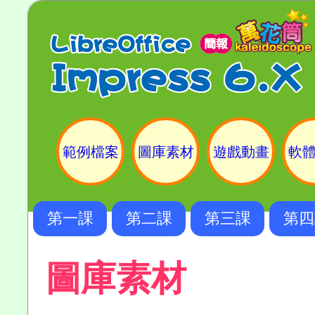
範例檔案
圖庫素材
遊戲動畫
軟
第一課
第二課
第三課
第四
圖庫素材