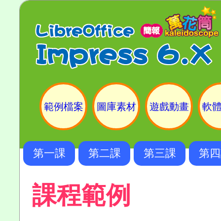
範例檔案
圖庫素材
遊戲動畫
軟
第一課
第二課
第三課
第四
課程範例