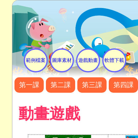
範例檔案
圖庫素材
遊戲動畫
軟體下載
第一課
第二課
第三課
第四課
動畫遊戲