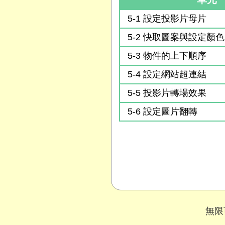
5-1 設定投影片母片
5-2 快取圖案與設定顏色
5-3 物件的上下順序
5-4 設定網站超連結
5-5 投影片轉場效果
5-6 設定圖片翻轉
無限可