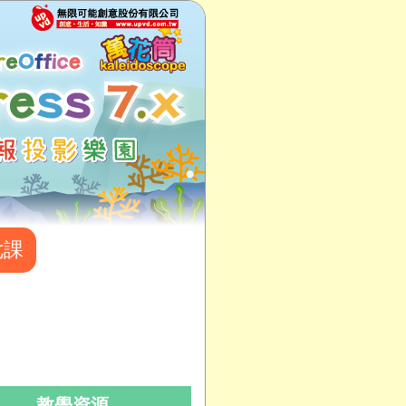
七課
教學資源