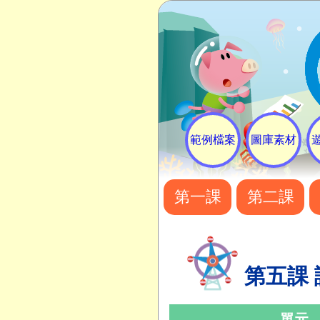
範例檔案
圖庫素材
第一課
第二課
第五課
單元