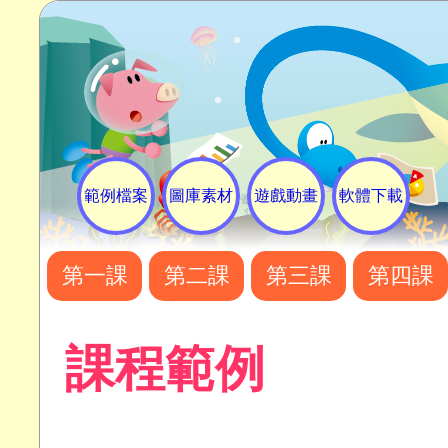
範例檔案
圖庫素材
遊戲動畫
軟體下載
第一課
第二課
第三課
第四課
課程範例