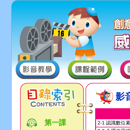
影
第一課
2-1 認識數位