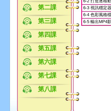
6-2 打造逐格
第二課
6-3 視訊穩定
6-4 色彩風格
第三課
6-5 輸出MP4
第四課
第五課
第六課
第七課
第八課