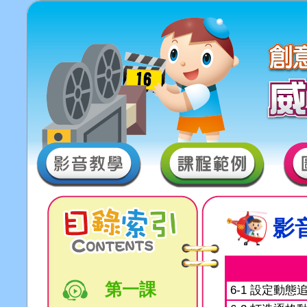
影
第一課
6-1 設定動態