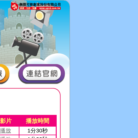
影片
播放時間
播放
1分30秒