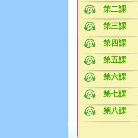
第二課
第三課
第四課
第五課
第六課
第七課
第八課