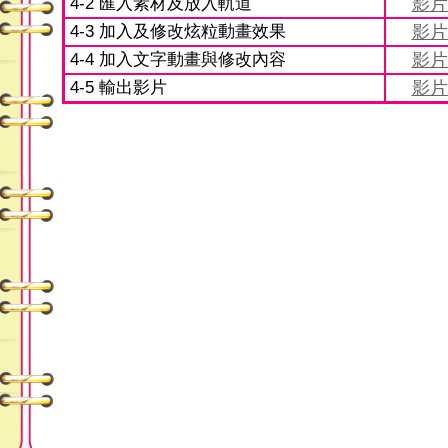
4-2 匯入素材及放入軌道
影片
4-3 加入及修改炫粒動畫效果
影片
4-4 加入文字動畫與修改內容
影片
4-5 輸出影片
影片