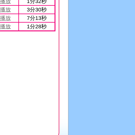
播放
1分32秒
播放
3分30秒
播放
7分13秒
播放
1分28秒