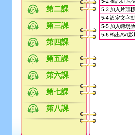
5-2 視訊拼貼
第二課
5-3 加入片頭
5-4 設定文字
第三課
5-5 加入轉場
5-6 輸出AVI影
第四課
第五課
第六課
第七課
第八課