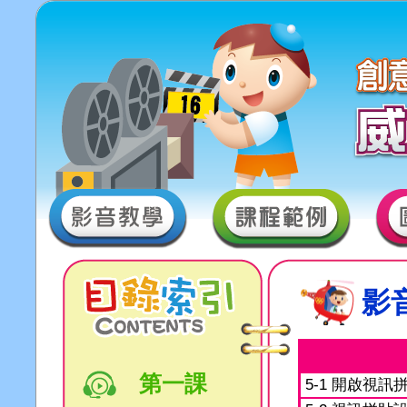
影
第一課
5-1 開啟視訊